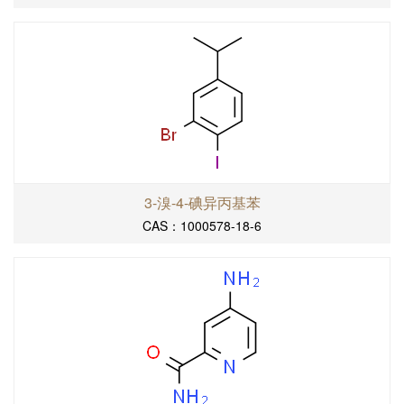
3-溴-4-碘异丙基苯
CAS：1000578-18-6