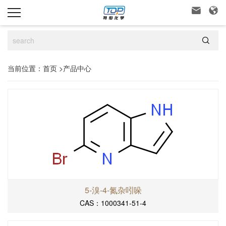



当前位置：
首页
>
产品中心
5-溴-4-氮杂吲哚
CAS：1000341-51-4