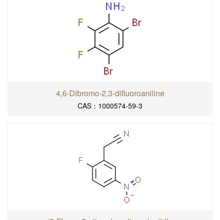
4,6-Dibromo-2,3-difluoroaniline
CAS：1000574-59-3