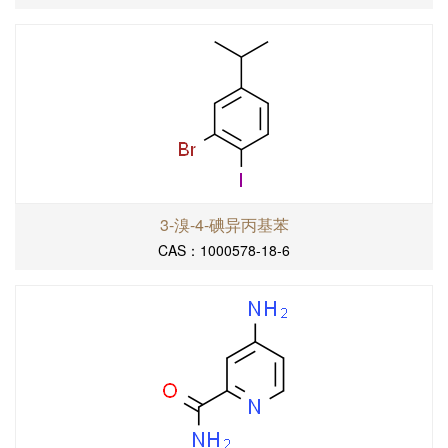
3-溴-4-碘异丙基苯
CAS：1000578-18-6