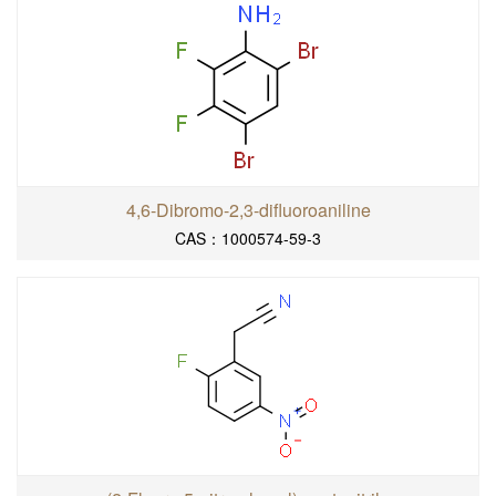
4,6-Dibromo-2,3-difluoroaniline
CAS：1000574-59-3