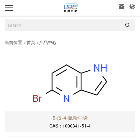



当前位置：
首页
>
产品中心
5-溴-4-氮杂吲哚
CAS：1000341-51-4